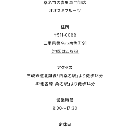
桑名市の青果専門卸店
オオスミフルーツ
住所
〒511-0088
三重県桑名市南魚町91
（地図はこちら）
アクセス
三岐鉄道北勢線「西桑名駅」より徒歩13分
JR他各線「桑名駅」より徒歩14分
営業時間
8:30～17:30
定休日