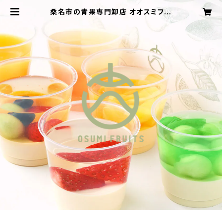
桑名市の青果専門卸店 オオスミフル
ーツ